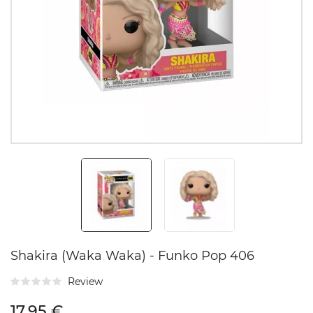
Shakira (Waka Waka) - Funko Pop 406
Review
17,95 €