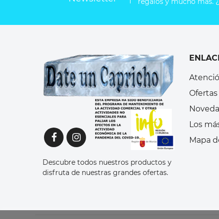
regalos y mucho más. ¿
ENLAC
Atenció
Ofertas
Noveda
Los má
Mapa de
Descubre todos nuestros productos y
disfruta de nuestras grandes ofertas.