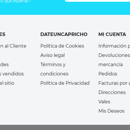
A qué esperas?
ES
DATEUNCAPRICHO
MI CUENTA
n al Cliente
Política de Cookies
Información 
Aviso legal
Devoluciones
des
Términos y
mercancía
s vendidos
condiciones
Pedidos
l sitio
Política de Privacidad
Facturas por
Direcciones
Vales
Mis Deseos