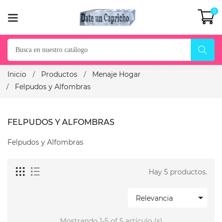
0
Inicio
Productos
Menaje Hogar
Felpudos y Alfombras
FELPUDOS Y ALFOMBRAS
Felpudos y Alfombras
Hay 5 productos.

Relevancia
Mostrando 1-5 of 5 artículo (s)