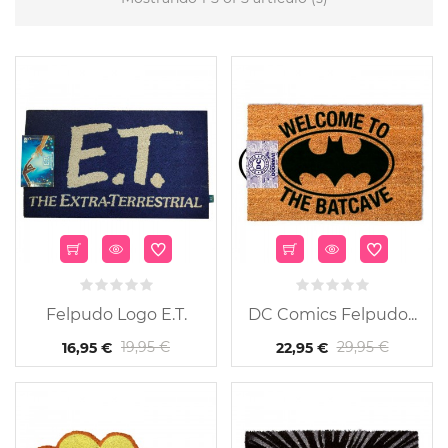
Felpudo Logo E.T.
DC Comics Felpudo...
19,95 €
29,95 €
16,95 €
22,95 €