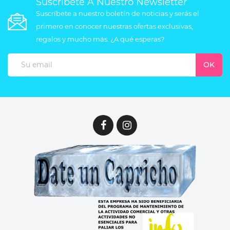
Suscríbete A Nuestro Newsletter
Suscríbete a nuestro boletín de noticias y serás el
primero en conocer nuestras ofertas exclusivas,
regalos y mucho más. ¿A qué esperas?