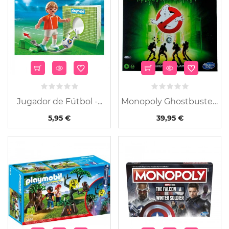
Jugador de Fútbol -...
Monopoly Ghostbusters
5,95 €
39,95 €