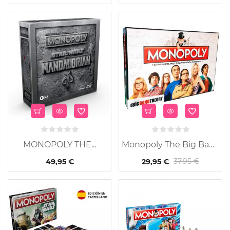
MONOPOLY THE...
Monopoly The Big Bang...
37,95 €
49,95 €
29,95 €