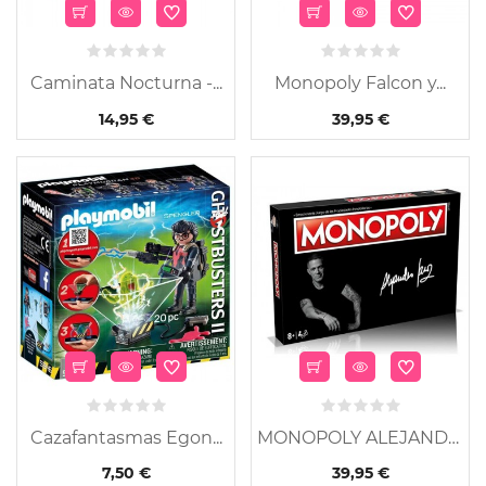
Caminata Nocturna -...
Monopoly Falcon y...
14,95 €
39,95 €
Cazafantasmas Egon...
MONOPOLY ALEJANDRO SANZ
7,50 €
39,95 €