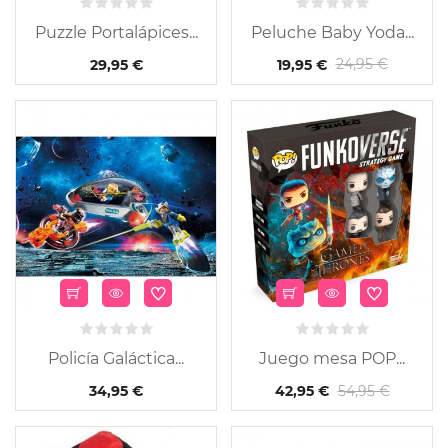
Puzzle Portalápices...
Peluche Baby Yoda...
24,95 €
29,95 €
19,95 €
Policía Galáctica...
Juego mesa POP...
54,95 €
34,95 €
42,95 €