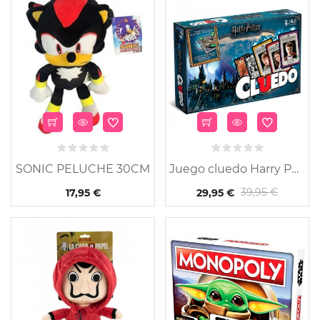
SONIC PELUCHE 30CM
Juego cluedo Harry Potter
39,95 €
17,95 €
29,95 €