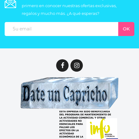
primero en conocer nuestras ofertas exclusivas,
regalos y mucho más. ¿A qué esperas?