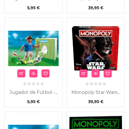
5,95 €
39,95 €
Jugador de Fútbol -...
Monopoly Star Wars...
5,95 €
39,95 €