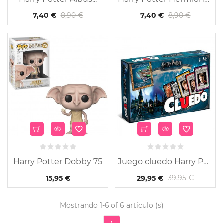
8,90 €
8,90 €
7,40 €
7,40 €
Harry Potter Dobby 75
Juego cluedo Harry Potter
39,95 €
15,95 €
29,95 €
Mostrando 1-6 of 6 artículo (s)