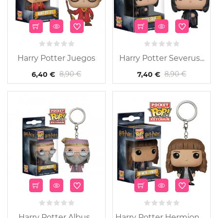
Harry Potter Juegos
Harry Potter Severus...
8,90 €
8,90 €
6,40 €
7,40 €
Harry Potter Albus...
Harry Potter Hermione...