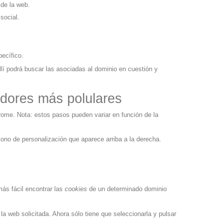
 de la web.
 social.
pecífico.
llí podrá buscar las asociadas al dominio en cuestión y
dores más polulares
rome
. Nota: estos pasos pueden variar en función de la
ono de personalización que aparece arriba a la derecha.
ás fácil encontrar las
cookies
de un determinado dominio
la web solicitada. Ahora sólo tiene que seleccionarla y pulsar