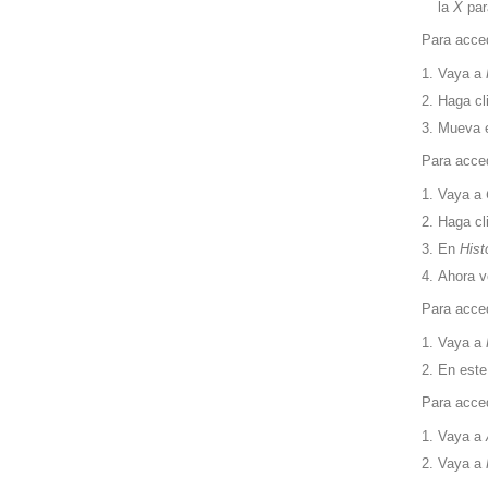
la
X
par
Para acced
Vaya a
Haga cl
Mueva e
Para acced
Vaya a
Haga cl
En
Hist
Ahora v
Para acced
Vaya a
En este
Para acced
Vaya a
Vaya a